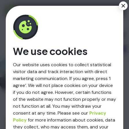
We use cookies
Our website uses cookies to collect statistical
visitor data and track interaction with direct
marketing communication. If you agree, press ‘I
agree‘. We will not place cookies on your device
if you do not agree. However, certain functions
of the website may not function properly or may
not function at all. You may withdraw your
consent at any time. Please see our
Privacy
Jetzt in Freen
Policy
for more information about cookies, data
they collect, who may access them, and your