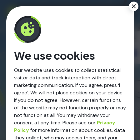
We use cookies
Turbinas eólicas
pequeñas
Our website uses cookies to collect statistical
visitor data and track interaction with direct
marketing communication. If you agree, press ‘I
Sistemas de turbinas eólicas fáciles de
agree‘. We will not place cookies on your device
construir, sencillos de instalar y muy fáciles de
if you do not agree. However, certain functions
mantener.
of the website may not function properly or may
Las turbinas eólicas de pequeña escala ofrecen
not function at all. You may withdraw your
una forma práctica y escalable de aprovechar la
consent at any time. Please see our
Privacy
energía del viento, no solo donde la solar no es
Policy
for more information about cookies, data
suficiente, sino también en regiones donde las
they collect, who may access them, and your