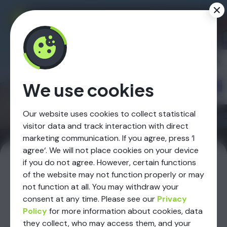
We use cookies
Contactez Freen
Our website uses cookies to collect statistical
visitor data and track interaction with direct
marketing communication. If you agree, press ‘I
agree‘. We will not place cookies on your device
if you do not agree. However, certain functions
of the website may not function properly or may
not function at all. You may withdraw your
consent at any time. Please see our
Privacy
Policy
for more information about cookies, data
they collect, who may access them, and your