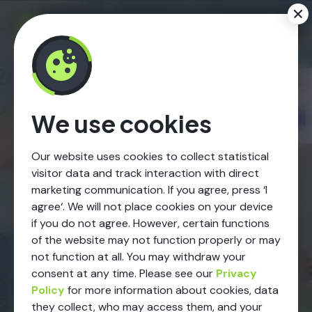
We use cookies
Our website uses cookies to collect statistical
Découvrez les
visitor data and track interaction with direct
marketing communication. If you agree, press ‘I
solutions
agree‘. We will not place cookies on your device
if you do not agree. However, certain functions
énergéti­ques
of the website may not function properly or may
not function at all. You may withdraw your
Freen
consent at any time. Please see our
Privacy
Policy
for more information about cookies, data
Découvrez des solutions énergétiques plus
they collect, who may access them, and your