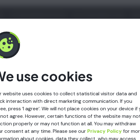
ES
STOCKAGE ENERGIE DOMICILE
SOLUTIONS ENERGETIQUES
PART
e use cookies
 website uses cookies to collect statistical visitor data and
ck interaction with direct marketing communication. If you
ee, press ‘I agree‘. We will not place cookies on your device if
not agree. However, certain functions of the website may no
ction properly or may not function at all. You may withdraw
|
|
STOCKAGE D’ÉNERGIE
TECHNOLOGIES D’ÉOLIENNES
r consent at any time. Please see our
Privacy Policy
for mo
ormation about cookies, data they collect, who may access